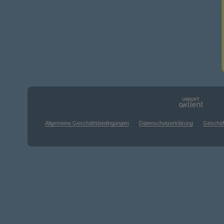
Allgemeine Geschäftsbedingungen
Datenschutzerklärung
Geschäf