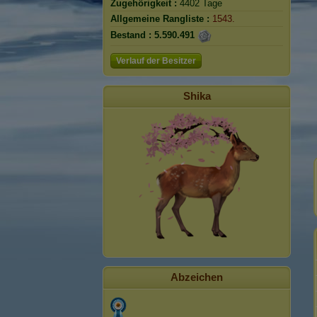
Zugehörigkeit :
4402 Tage
Allgemeine Rangliste :
1543.
Bestand :
5.590.491
Verlauf der Besitzer
Shika
Abzeichen