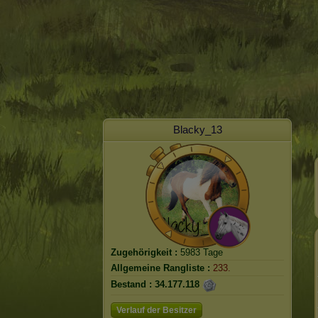
Blacky_13
Zugehörigkeit :
5983 Tage
Allgemeine Rangliste :
233.
Bestand :
34.177.118
Verlauf der Besitzer