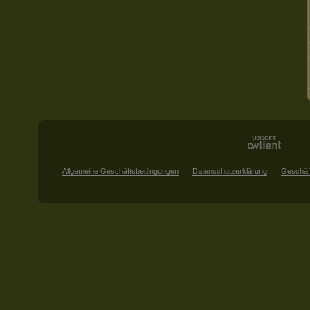
Allgemeine Geschäftsbedingungen
Datenschutzerklärung
Geschäf