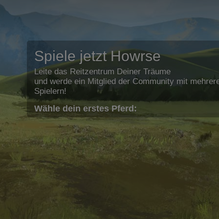
Spiele jetzt Howrse
Leite das Reitzentrum Deiner Träume
und werde ein Mitglied der Community mit mehrere
Spielern!
Wähle dein erstes Pferd: