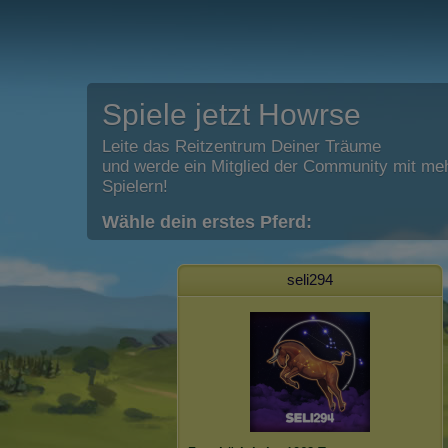
Spiele jetzt Howrse
Leite das Reitzentrum Deiner Träume
und werde ein Mitglied der Community mit meh
Spielern!
Wähle dein erstes Pferd:
seli294