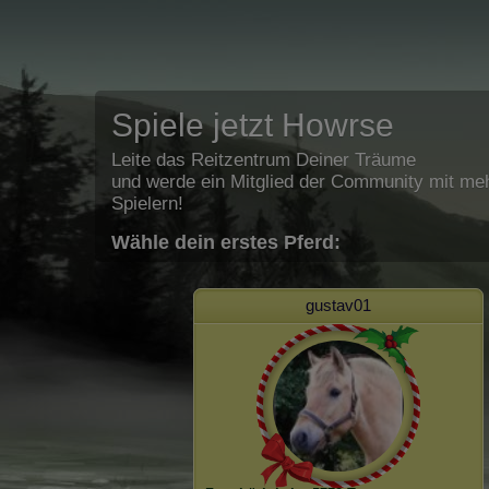
Spiele jetzt Howrse
Leite das Reitzentrum Deiner Träume
und werde ein Mitglied der Community mit meh
Spielern!
Wähle dein erstes Pferd:
gustav01