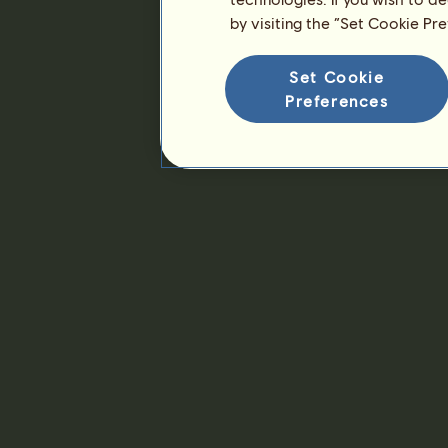
by visiting the “Set Cookie Pr
Set Cookie
Preferences