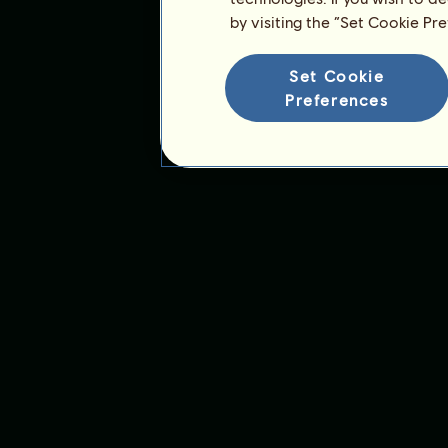
by visiting the “Set Cookie Pr
Set Cookie
Preferences