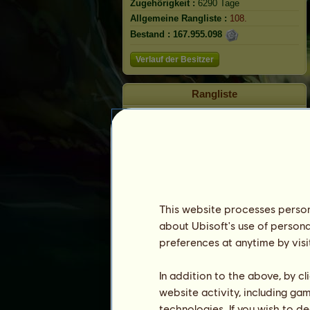
Zugehörigkeit :
6290 Tage
Allgemeine Rangliste :
108.
Bestand :
167.955.098
Verlauf der Besitzer
Rangliste
Die Gesamtrangliste
Die Platzierung für die Rasse
Die höchsten Auszeichnungen
This website processes persona
about Ubisoft's use of persona
preferences at anytime by visi
In addition to the above, by c
website activity, including ga
technologies. If you wish to d