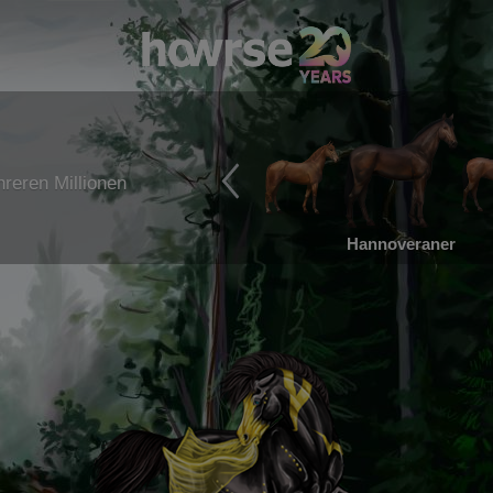
reren Millionen
Hannoveraner