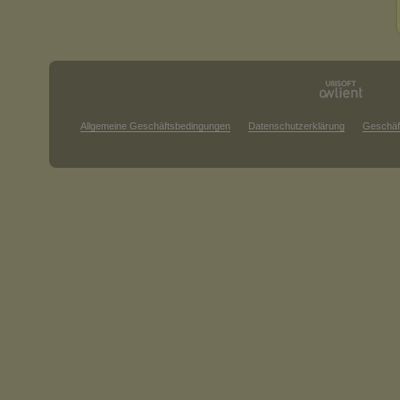
Allgemeine Geschäftsbedingungen
Datenschutzerklärung
Geschäf