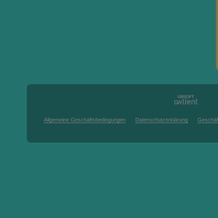
Allgemeine Geschäftsbedingungen
Datenschutzerklärung
Geschäf