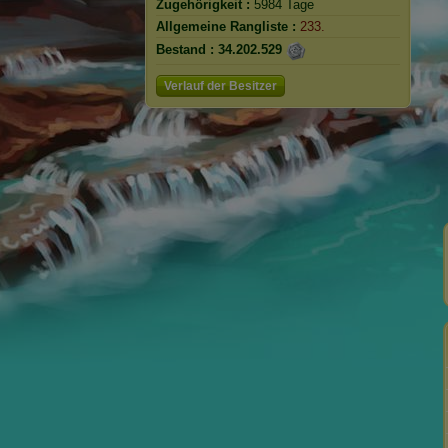
Zugehörigkeit :
5984 Tage
Allgemeine Rangliste :
233.
Bestand :
34.202.529
Verlauf der Besitzer