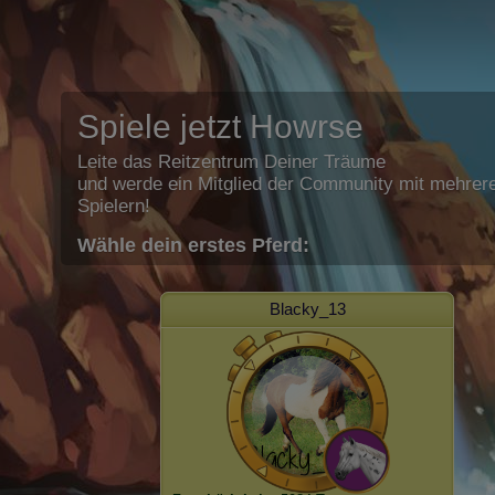
Spiele jetzt Howrse
Leite das Reitzentrum Deiner Träume
und werde ein Mitglied der Community mit mehrere
Spielern!
Wähle dein erstes Pferd:
Blacky_13