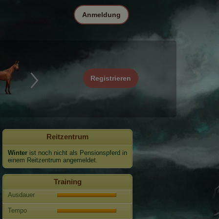
Anmeldung
Registrieren
Reitzentrum
Winter
ist noch nicht als Pensionspferd in
einem Reitzentrum angemeldet.
Training
Ausdauer
Tempo