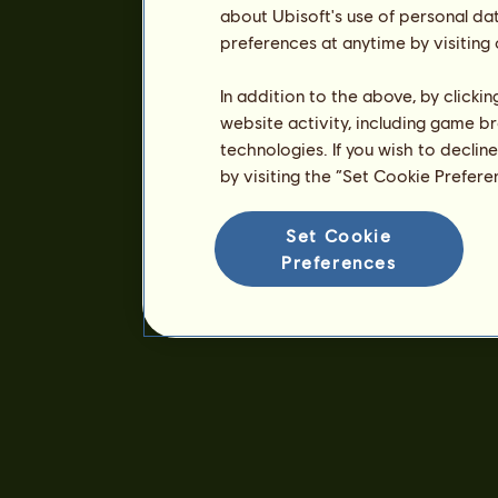
about Ubisoft's use of personal da
preferences at anytime by visiting
In addition to the above, by clicki
website activity, including game br
technologies. If you wish to declin
by visiting the “Set Cookie Prefer
Set Cookie
Preferences