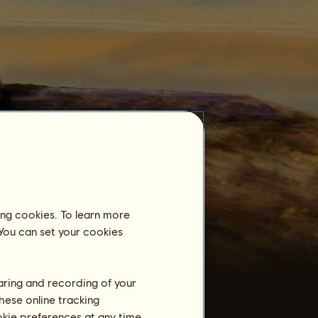
Reitzentrum
Ich ganz artig
ist noch nicht als
Pensionspferd in einem Reitzentrum
angemeldet.
Training
ing cookies. To learn more
Ausdauer
 You can set your cookies
Tempo
Dressur
haring and recording of your
Galopp
hese online tracking
ookie preferences at any time
Trab