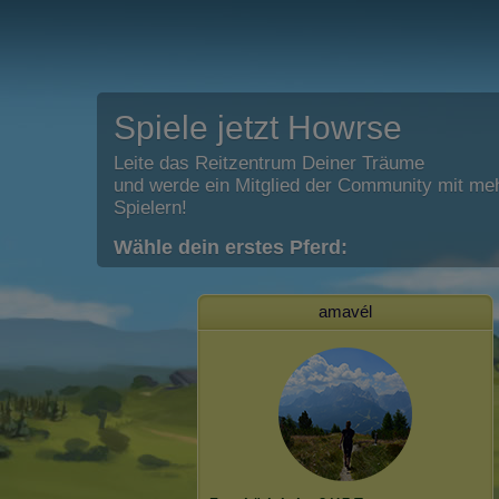
Spiele jetzt Howrse
Leite das Reitzentrum Deiner Träume
und werde ein Mitglied der Community mit meh
Spielern!
Wähle dein erstes Pferd:
amavél