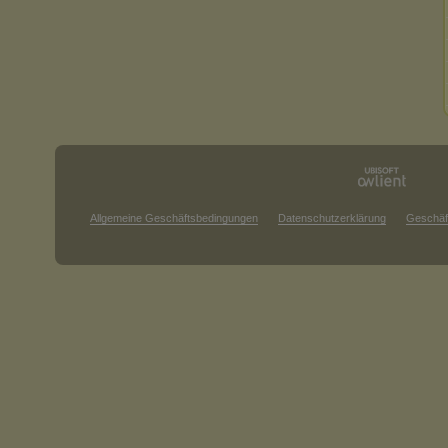
Allgemeine Geschäftsbedingungen
Datenschutzerklärung
Geschäf