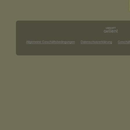
Allgemeine Geschäftsbedingungen
Datenschutzerklärung
Geschäf