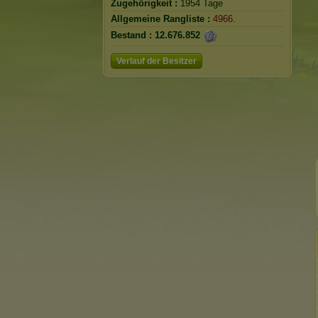
Zugehörigkeit :
1954 Tage
Allgemeine Rangliste :
4966.
Bestand :
12.676.852
Verlauf der Besitzer