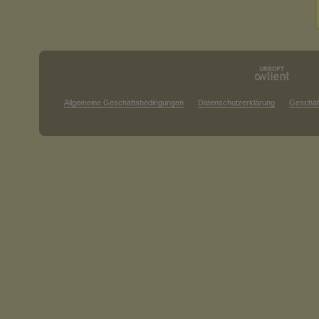
Allgemeine Geschäftsbedingungen
Datenschutzerklärung
Geschäf