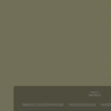
Allgemeine Geschäftsbedingungen
Datenschutzerklärung
Geschäf