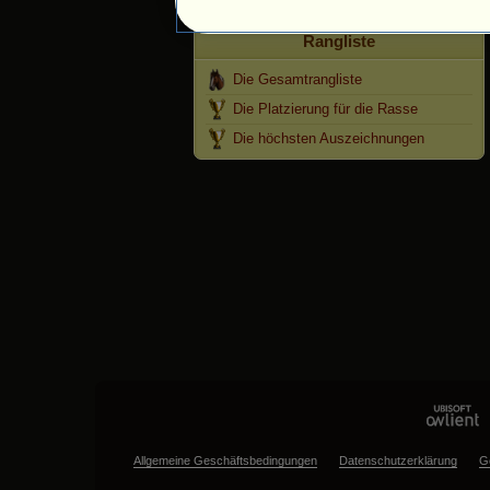
Rangliste
Die Gesamtrangliste
Die Platzierung für die Rasse
Die höchsten Auszeichnungen
Allgemeine Geschäftsbedingungen
Datenschutzerklärung
G