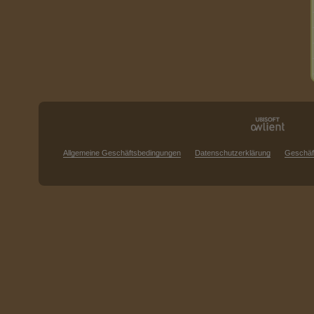
Allgemeine Geschäftsbedingungen
Datenschutzerklärung
Geschäf