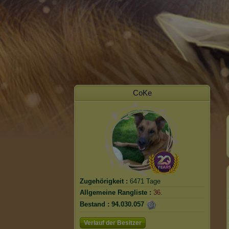
CoKe
Zugehörigkeit :
6471 Tage
Allgemeine Rangliste :
36.
Bestand :
94.030.057
Verlauf der Besitzer