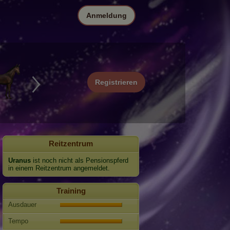
Anmeldung
Registrieren
Reitzentrum
Uranus
ist noch nicht als Pensionspferd
in einem Reitzentrum angemeldet.
Training
Ausdauer
Tempo