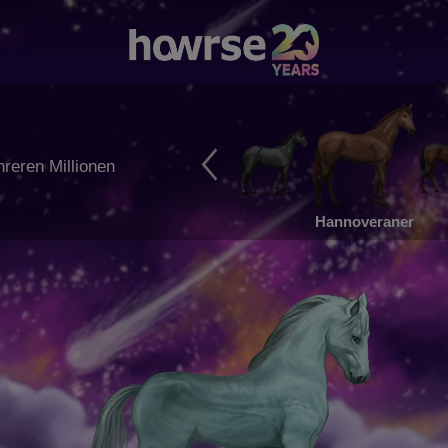
reren Millionen
Hannoveraner