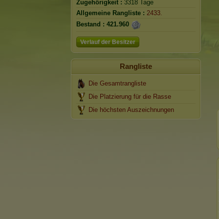
Zugehörigkeit :
3318 Tage
Allgemeine Rangliste :
2433.
Bestand :
421.960
Verlauf der Besitzer
Rangliste
Die Gesamtrangliste
Die Platzierung für die Rasse
Die höchsten Auszeichnungen