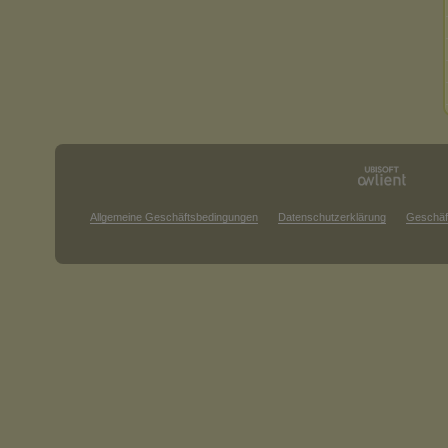
Allgemeine Geschäftsbedingungen
Datenschutzerklärung
Geschäf