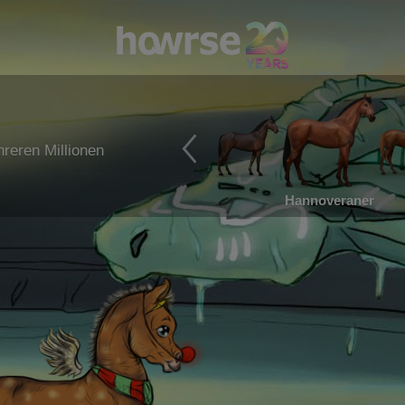
reren Millionen
Hannoveraner