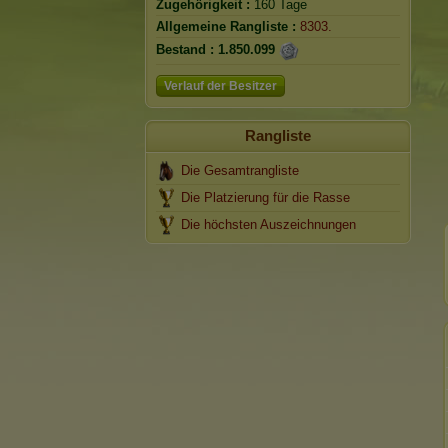
Zugehörigkeit :
160 Tage
Allgemeine Rangliste :
8303.
Bestand :
1.850.099
Verlauf der Besitzer
Rangliste
Die Gesamtrangliste
Die Platzierung für die Rasse
Die höchsten Auszeichnungen