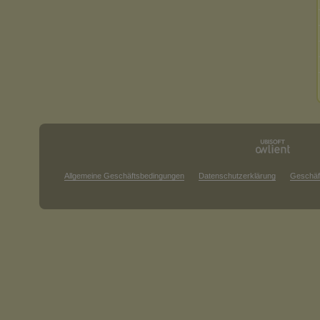
Allgemeine Geschäftsbedingungen
Datenschutzerklärung
Geschäf