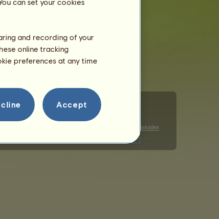
 You can set your cookies
haring and recording of your
hese online tracking
ookie preferences at any time
cline
Accept
Cookies
Datenschutzhinweise zur Werbung
Verhaltenskodex