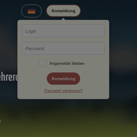
Anmeldung
Angemeldet bleiben
ehreren
Anmeldung
Passwort vergessen?