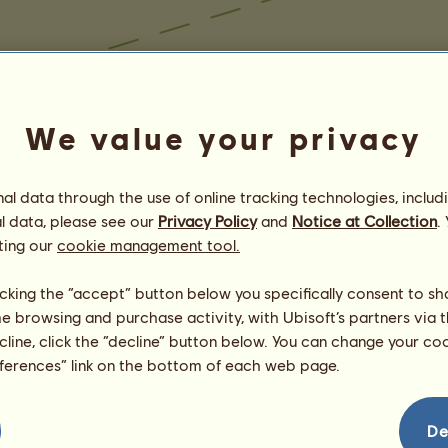
We value your privacy
l data through the use of online tracking technologies, includ
l data, please see our
Privacy Policy
and
Notice at Collection
.
ting our
cookie management tool.
licking the “accept” button below you specifically consent to s
me browsing and purchase activity, with Ubisoft’s partners via t
ecline, click the “decline” button below. You can change your c
eferences” link on the bottom of each web page.
De