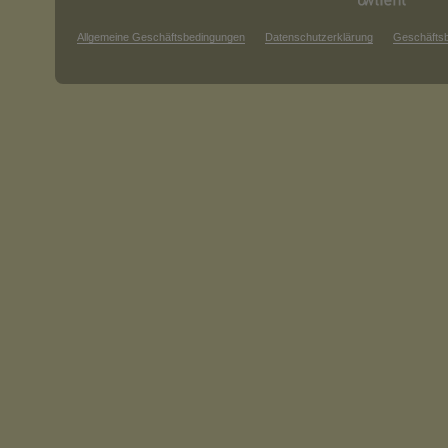
Allgemeine Geschäftsbedingungen
Datenschutzerklärung
Geschäfts