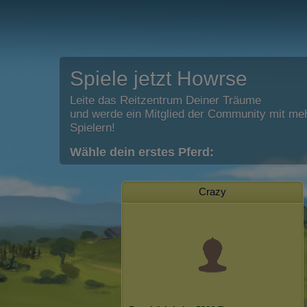
Spiele jetzt Howrse
Leite das Reitzentrum Deiner Träume
und werde ein Mitglied der Community mit meh
Spielern!
Wähle dein erstes Pferd:
Crazy