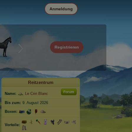
Anmeldung
Registrieren
Reitzentrum
Forum
Name:
Le Crin Blanc
Bis zum:
9. August 2026
Boxen:
Vorteile: