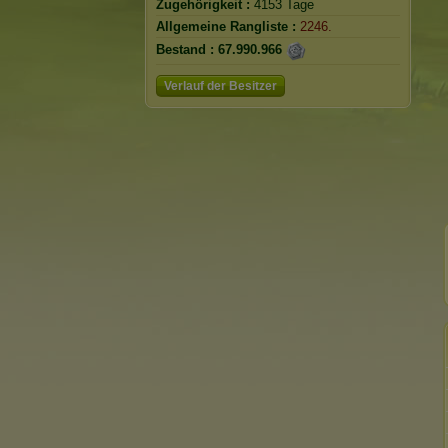
Zugehörigkeit :
4153 Tage
Allgemeine Rangliste :
2246.
Bestand :
67.990.966
Verlauf der Besitzer