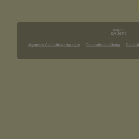
Allgemeine Geschäftsbedingungen
Datenschutzerklärung
Geschäf