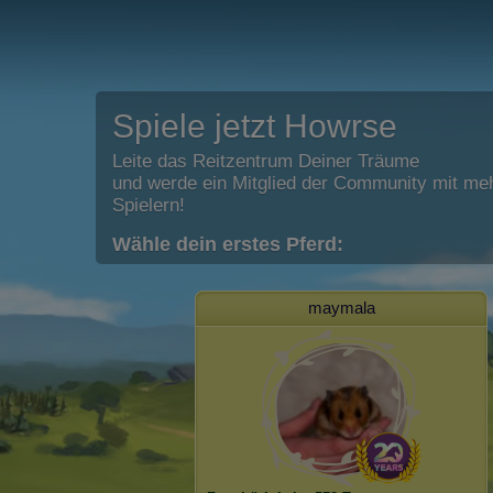
Spiele jetzt Howrse
Leite das Reitzentrum Deiner Träume
und werde ein Mitglied der Community mit meh
Spielern!
Wähle dein erstes Pferd:
maymala