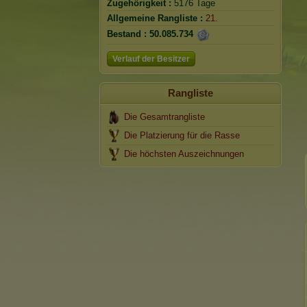
Zugehörigkeit :
5176 Tage
Allgemeine Rangliste :
21.
Bestand :
50.085.734
Verlauf der Besitzer
Rangliste
Die Gesamtrangliste
Die Platzierung für die Rasse
Die höchsten Auszeichnungen