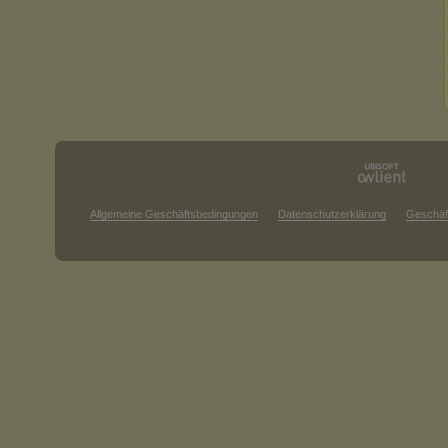
Allgemeine Geschäftsbedingungen
Datenschutzerklärung
Geschäf