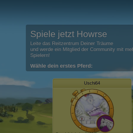
Spiele jetzt Howrse
Leite das Reitzentrum Deiner Träume
und werde ein Mitglied der Community mit meh
Spielern!
Wähle dein erstes Pferd:
Uschi64