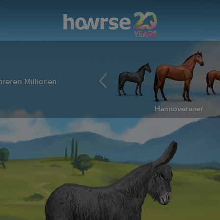
reren Millionen
Hannoveraner