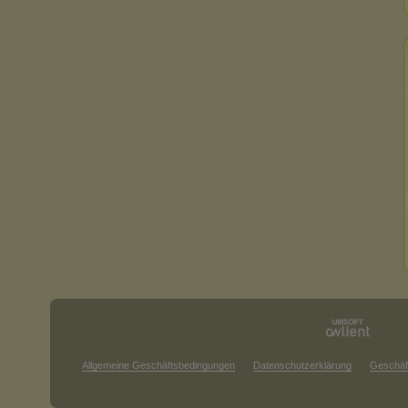
Allgemeine Geschäftsbedingungen
Datenschutzerklärung
Geschäf