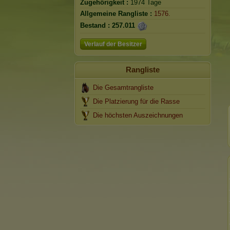
Zugehörigkeit :
1974 Tage
Allgemeine Rangliste :
1576.
Bestand :
257.011
Verlauf der Besitzer
Rangliste
Die Gesamtrangliste
Die Platzierung für die Rasse
Die höchsten Auszeichnungen