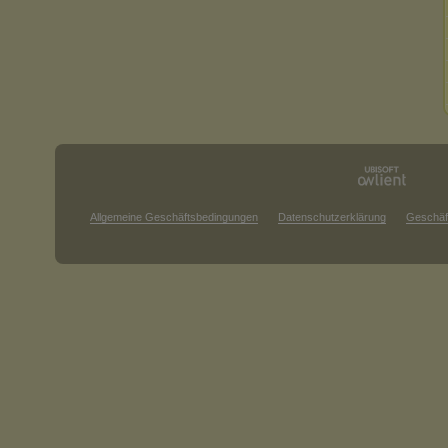
Allgemeine Geschäftsbedingungen
Datenschutzerklärung
Geschäf