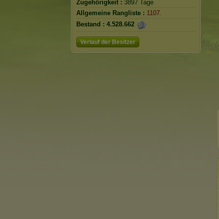
Zugehörigkeit :
3897 Tage
Allgemeine Rangliste :
1107.
Bestand :
4.528.662
Verlauf der Besitzer