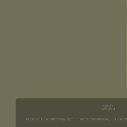
Allgemeine Geschäftsbedingungen
Datenschutzerklärung
Geschäf