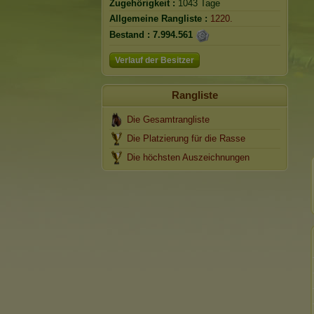
Zugehörigkeit :
1043 Tage
Allgemeine Rangliste :
1220.
Bestand :
7.994.561
Verlauf der Besitzer
Rangliste
Die Gesamtrangliste
Die Platzierung für die Rasse
Die höchsten Auszeichnungen