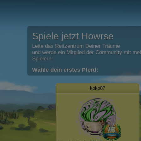
Spiele jetzt Howrse
Leite das Reitzentrum Deiner Träume
und werde ein Mitglied der Community mit meh
Spielern!
Wähle dein erstes Pferd:
koko87