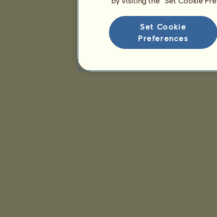
by visiting the “Set Cookie Pr
Set Cookie
Preferences