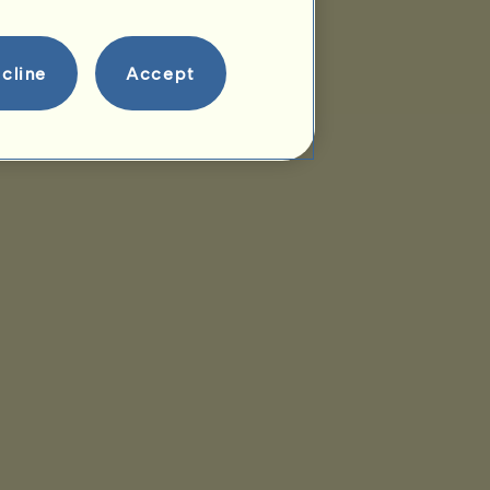
cline
Accept