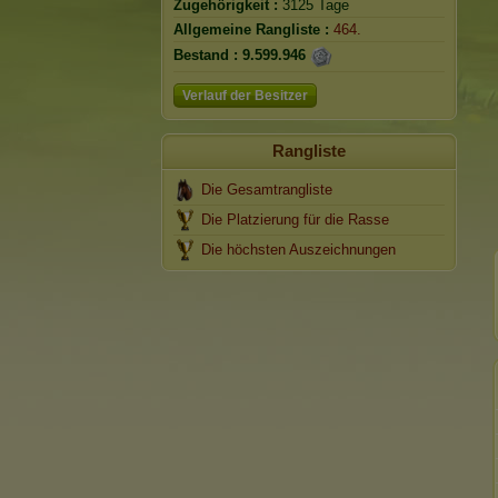
Zugehörigkeit :
3125 Tage
Allgemeine Rangliste :
464.
Bestand :
9.599.946
Verlauf der Besitzer
Rangliste
Die Gesamtrangliste
Die Platzierung für die Rasse
Die höchsten Auszeichnungen