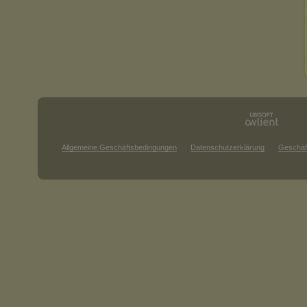
Allgemeine Geschäftsbedingungen
Datenschutzerklärung
Geschäf