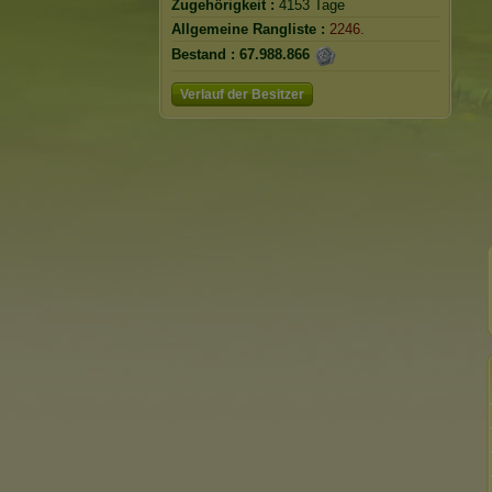
Zugehörigkeit :
4153 Tage
Allgemeine Rangliste :
2246.
Bestand :
67.988.866
Verlauf der Besitzer