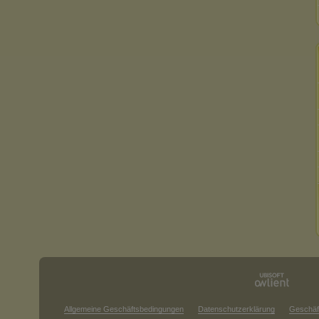
Allgemeine Geschäftsbedingungen
Datenschutzerklärung
Geschäf