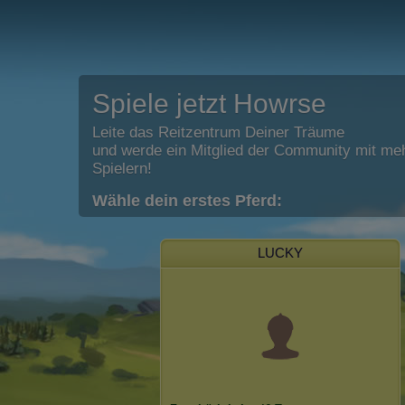
Spiele jetzt Howrse
Leite das Reitzentrum Deiner Träume
und werde ein Mitglied der Community mit meh
Spielern!
Wähle dein erstes Pferd:
LUCKY