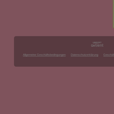
Allgemeine Geschäftsbedingungen
Datenschutzerklärung
Geschäf