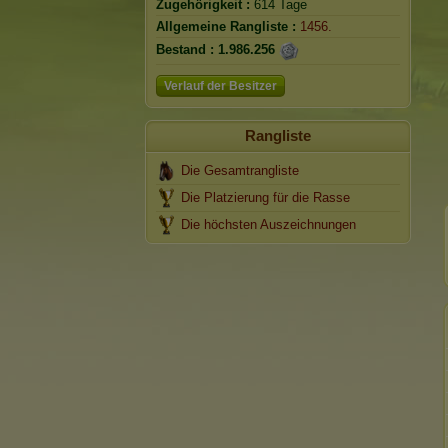
Zugehörigkeit :
614 Tage
Allgemeine Rangliste :
1456.
Bestand :
1.986.256
Verlauf der Besitzer
Rangliste
Die Gesamtrangliste
Die Platzierung für die Rasse
Die höchsten Auszeichnungen