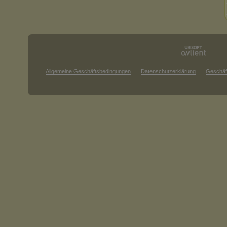
Allgemeine Geschäftsbedingungen
Datenschutzerklärung
Geschäf