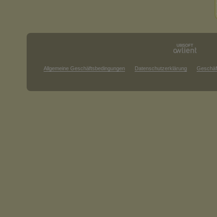
Allgemeine Geschäftsbedingungen
Datenschutzerklärung
Geschäf