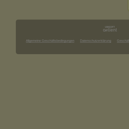
Allgemeine Geschäftsbedingungen
Datenschutzerklärung
Geschäf