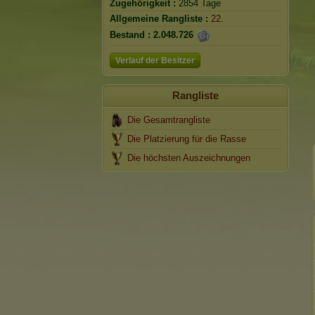
Zugehörigkeit :
2854 Tage
Allgemeine Rangliste :
22.
Bestand :
2.048.726
Verlauf der Besitzer
Rangliste
Die Gesamtrangliste
Die Platzierung für die Rasse
Die höchsten Auszeichnungen