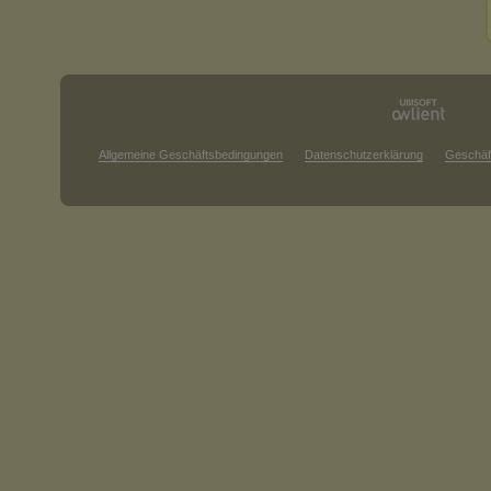
Allgemeine Geschäftsbedingungen
Datenschutzerklärung
Geschäf