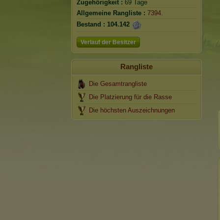
Zugehörigkeit :
69 Tage
Allgemeine Rangliste :
7394.
Bestand :
104.142
Verlauf der Besitzer
Rangliste
Die Gesamtrangliste
Die Platzierung für die Rasse
Die höchsten Auszeichnungen