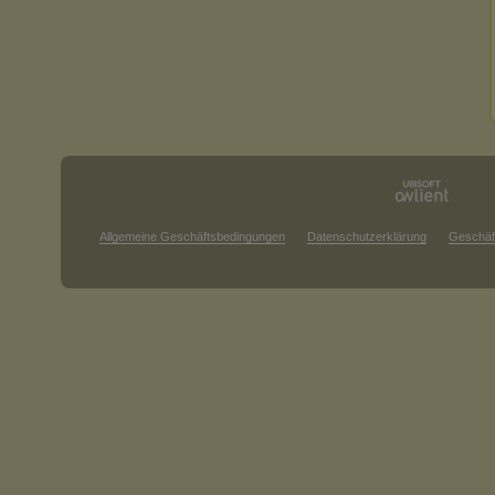
Allgemeine Geschäftsbedingungen
Datenschutzerklärung
Geschäf