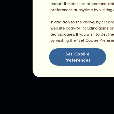
about Ubisoft's use of personal da
preferences at anytime by visiting
In addition to the above, by clicki
website activity, including game br
technologies. If you wish to declin
by visiting the “Set Cookie Prefer
Set Cookie
Preferences