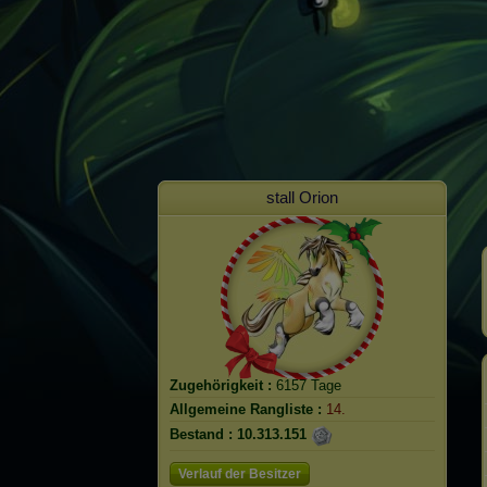
stall Orion
Zugehörigkeit :
6157 Tage
Allgemeine Rangliste :
14.
Bestand :
10.313.151
Verlauf der Besitzer