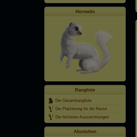
Hermelin
Rangliste
Die Gesamtrangliste
Die Platzierung für die Rasse
Die höchsten Auszeichnungen
Abzeichen