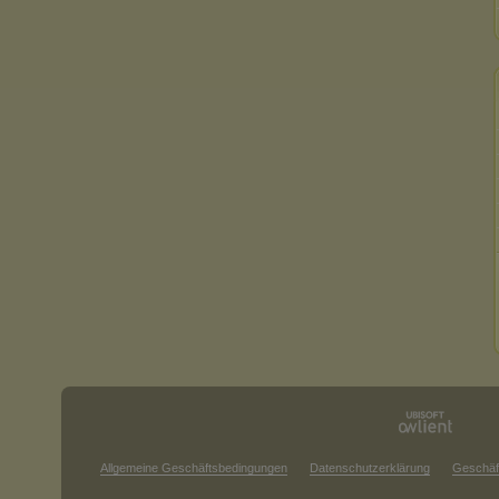
Allgemeine Geschäftsbedingungen
Datenschutzerklärung
Geschäf