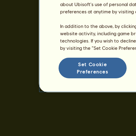
about Ubisoft's use of personal da
preferences at anytime by visiting
In addition to the above, by clicki
website activity, including game br
technologies. If you wish to declin
by visiting the “Set Cookie Prefer
Set Cookie
Preferences