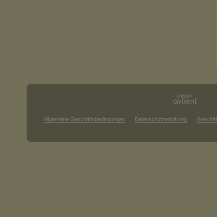
Allgemeine Geschäftsbedingungen
Datenschutzerklärung
Geschäf