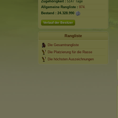
Zugehörigkeit :
5147 Tage
Allgemeine Rangliste :
974.
Bestand :
24.328.990
Verlauf der Besitzer
Rangliste
Die Gesamtrangliste
Die Platzierung für die Rasse
Die höchsten Auszeichnungen