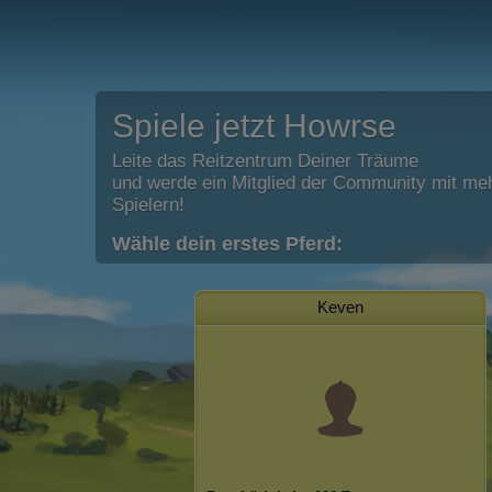
Spiele jetzt Howrse
Leite das Reitzentrum Deiner Träume
und werde ein Mitglied der Community mit meh
Spielern!
Wähle dein erstes Pferd:
Keven