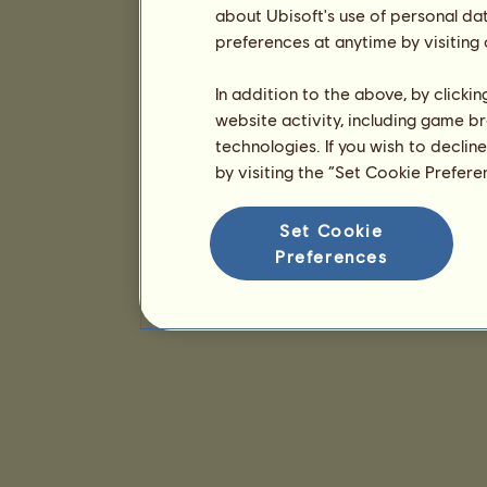
about Ubisoft's use of personal da
preferences at anytime by visiting
In addition to the above, by clicki
website activity, including game br
technologies. If you wish to declin
by visiting the “Set Cookie Prefer
Set Cookie
Preferences