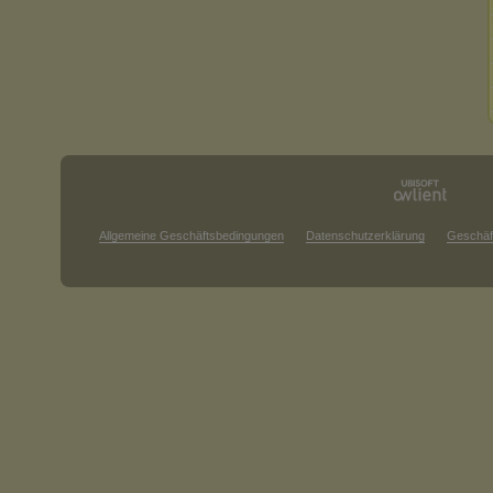
Allgemeine Geschäftsbedingungen
Datenschutzerklärung
Geschäf