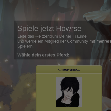
Spiele jetzt Howrse
Leite das Reitzentrum Deiner Träume
und werde ein Mitglied der Community mit mehrere
Spielern!
Wähle dein erstes Pferd:
x.meuyuma.x