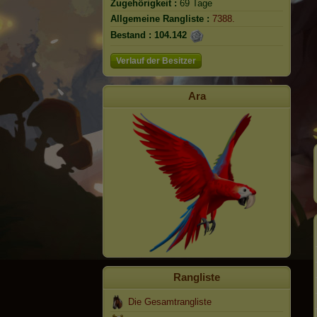
Zugehörigkeit :
69 Tage
Allgemeine Rangliste :
7388.
Bestand :
104.142
Verlauf der Besitzer
Ara
Rangliste
Die Gesamtrangliste