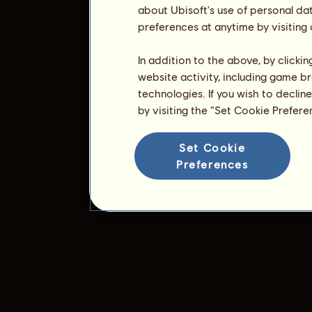
about Ubisoft's use of personal da
preferences at anytime by visiting
In addition to the above, by clicki
website activity, including game br
technologies. If you wish to declin
by visiting the “Set Cookie Prefer
Set Cookie
Preferences